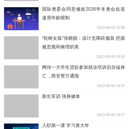
国际奥委会同意修改2026年冬奥会短道
速滑年龄限制
2023-09-09 15:06
“轮椅女孩”张晓丽：设计无障碍服装 挖掘
被忽视和掩埋的美
2023-09-09 15:05
网传一大学生贷款参加就业培训后自缢身
亡，西安警方通报
2023-09-09 13:57
新生军训 强身健体
2023-09-09 13:57
入职第一课 学习黄大年