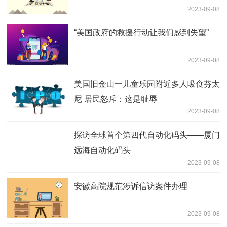
2023-09-08
“美国政府的救援行动让我们感到失望”
2023-09-08
美国旧金山一儿童乐园附近多人吸食芬太
尼 居民怒斥：这是耻辱
2023-09-08
探访全球首个第四代自动化码头——厦门
远海自动化码头
2023-09-08
安徽高院规范涉诉信访案件办理
2023-09-08