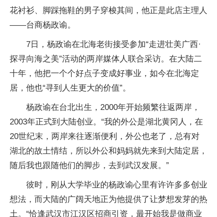
花衬衫、脚踩拖鞋的男子穿梭其间，他正是此店主理人
——台商杨政谕。
7日，杨政谕在北海老街接受参加“走进壮美广西·
探寻向海之美”活动的两岸媒体人联合采访。在大陆二
十年，他把一个个好点子变成好事业，如今在北海定
居，他也“寻到人生更大的价值”。
杨政谕在台北出生，2000年开始频繁往返两岸，
2003年正式到大陆创业。“我的外公是湖北黄冈人，在
20世纪末，两岸来往逐渐便利，外公也老了，总有对
湖北的故土情结，所以外公和妈妈就先来到大陆定居，
随后我也跟随他们的脚步，去到武汉发展。”
彼时，刚从大学毕业的杨政谕心里有许许多多创业
想法，而大陆的广阔天地正为他提供了让梦想发芽的热
土。“恰逢武汉市江汉区招商引资，最开始我是做商业