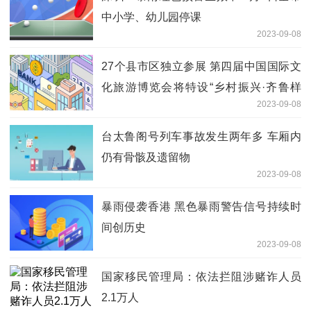
中小学、幼儿园停课
2023-09-08
27个县市区独立参展 第四届中国国际文
化旅游博览会将特设“乡村振兴·齐鲁样
2023-09-08
板”展区
台太鲁阁号列车事故发生两年多 车厢内
仍有骨骸及遗留物
2023-09-08
暴雨侵袭香港 黑色暴雨警告信号持续时
间创历史
2023-09-08
国家移民管理局：依法拦阻涉赌诈人员
2.1万人