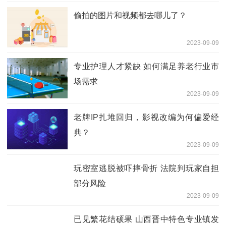
偷拍的图片和视频都去哪儿了？
2023-09-09
专业护理人才紧缺 如何满足养老行业市
场需求
2023-09-09
老牌IP扎堆回归，影视改编为何偏爱经
典？
2023-09-09
玩密室逃脱被吓摔骨折 法院判玩家自担
部分风险
2023-09-09
已见繁花结硕果 山西晋中特色专业镇发