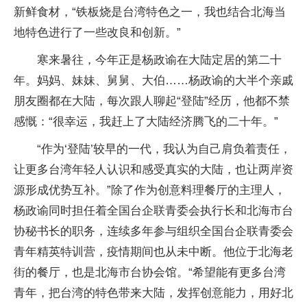
新鲜食材，“铁板烧是台湾特色之一，我也结合北海当
地特色进行了一些改良和创新。”
寒来暑往，今年正是杨政谕在大陆定居的第二十
年。妈妈、妹妹、舅舅、大伯……杨政谕的大半个亲戚
朋友圈都在大陆，每次跟人聊起“登陆”经历，他都不禁
感慨：“很幸运，我赶上了大陆经济腾飞的二十年。”
“作为‘登陆’较早的一代，我认为自己肩负着责任，
让更多台湾年轻人认识和感受真实的大陆，也让两岸资
源形成优势互补。”除了作为创意料理餐厅的主理人，
杨政谕同时担任着全国台企联青委会执行长和北海市台
协秘书长的职务，连续多年参与组织全国台企联青委会
青年精英特训营，疫情期间也从未中断。他位于北海老
街的餐厅，也是北海市台协会馆。“希望能有更多台湾
青年，把台湾的特色带来大陆，发挥创意能力，用好北