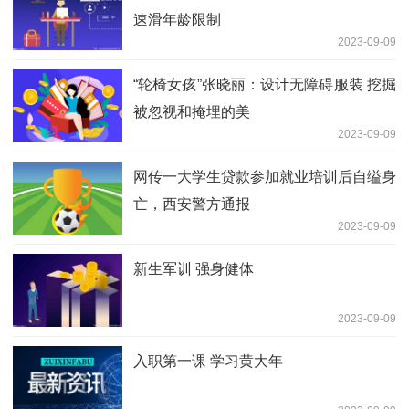
速滑年龄限制
2023-09-09
“轮椅女孩”张晓丽：设计无障碍服装 挖掘
被忽视和掩埋的美
2023-09-09
网传一大学生贷款参加就业培训后自缢身
亡，西安警方通报
2023-09-09
新生军训 强身健体
2023-09-09
入职第一课 学习黄大年