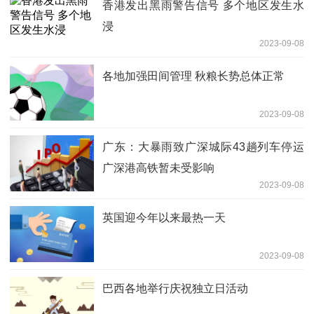
香港发出黑雨警告信号 多个地区发生水
浸
2023-09-08
各地加强田间管理 秋粮长势总体正常
2023-09-08
广东：大暴雨致广深城际43趟列车停运
广深港高铁暂未受影响
2023-09-08
英国迎今年以来最热一天
2023-09-08
巴西各地举行庆祝独立日活动