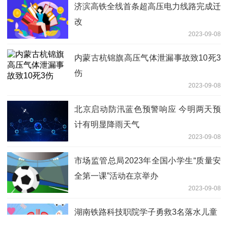
济滨高铁全线首条超高压电力线路完成迁
改
2023-09-08
内蒙古杭锦旗高压气体泄漏事故致10死3
伤
2023-09-08
北京启动防汛蓝色预警响应 今明两天预
计有明显降雨天气
2023-09-08
市场监管总局2023年全国小学生“质量安
全第一课”活动在京举办
2023-09-08
湖南铁路科技职院学子勇救3名落水儿童