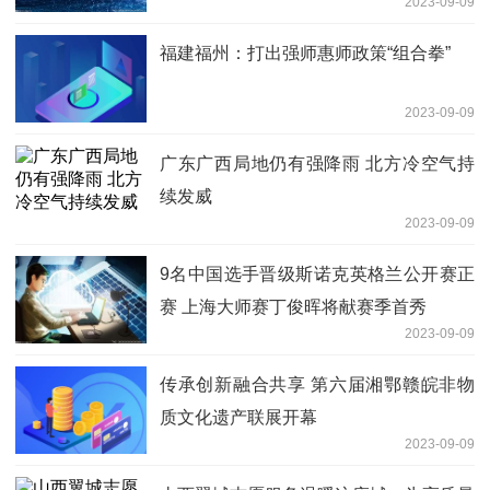
2023-09-09
福建福州：打出强师惠师政策“组合拳”
2023-09-09
广东广西局地仍有强降雨 北方冷空气持
续发威
2023-09-09
9名中国选手晋级斯诺克英格兰公开赛正
赛 上海大师赛丁俊晖将献赛季首秀
2023-09-09
传承创新融合共享 第六届湘鄂赣皖非物
质文化遗产联展开幕
2023-09-09