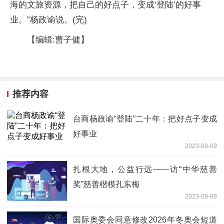
海的文旅资源，把自己的好点子，变成‘登陆’的好事
业。”杨政谕说。(完)
【编辑:曹子健】
推荐内容
台商杨政谕“登陆”二十年：把好点子变成
好事业
2023-09-09
扎根大地，公益行远——访“中华慈善
奖”慈善楷模孔东梅
2023-09-09
国际奥委会同意修改2026年冬奥会短道