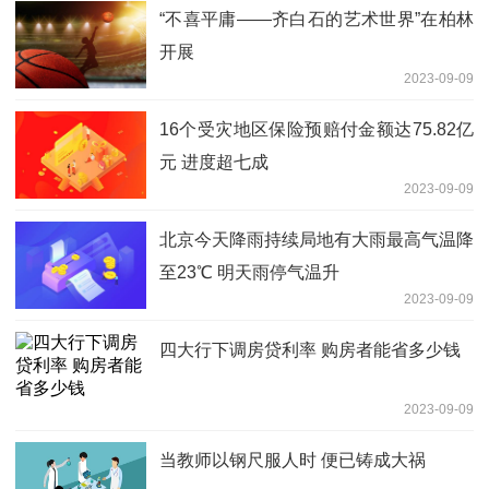
“不喜平庸——齐白石的艺术世界”在柏林
开展
2023-09-09
16个受灾地区保险预赔付金额达75.82亿
元 进度超七成
2023-09-09
北京今天降雨持续局地有大雨最高气温降
至23℃ 明天雨停气温升
2023-09-09
四大行下调房贷利率 购房者能省多少钱
2023-09-09
当教师以钢尺服人时 便已铸成大祸