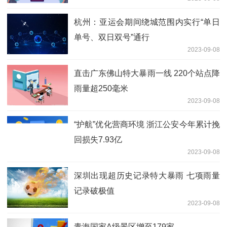
杭州：亚运会期间绕城范围内实行“单日
单号、双日双号”通行
2023-09-08
直击广东佛山特大暴雨一线 220个站点降
雨量超250毫米
2023-09-08
“护航”优化营商环境 浙江公安今年累计挽
回损失7.93亿
2023-09-08
深圳出现超历史记录特大暴雨 七项雨量
记录破极值
2023-09-08
青海国家A级景区增至179家