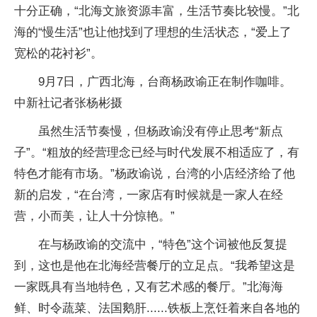
十分正确，“北海文旅资源丰富，生活节奏比较慢。”北
海的“慢生活”也让他找到了理想的生活状态，“爱上了
宽松的花衬衫”。
9月7日，广西北海，台商杨政谕正在制作咖啡。
中新社记者张杨彬摄
虽然生活节奏慢，但杨政谕没有停止思考“新点
子”。“粗放的经营理念已经与时代发展不相适应了，有
特色才能有市场。”杨政谕说，台湾的小店经济给了他
新的启发，“在台湾，一家店有时候就是一家人在经
营，小而美，让人十分惊艳。”
在与杨政谕的交流中，“特色”这个词被他反复提
到，这也是他在北海经营餐厅的立足点。“我希望这是
一家既具有当地特色，又有艺术感的餐厅。”北海海
鲜、时令蔬菜、法国鹅肝......铁板上烹饪着来自各地的