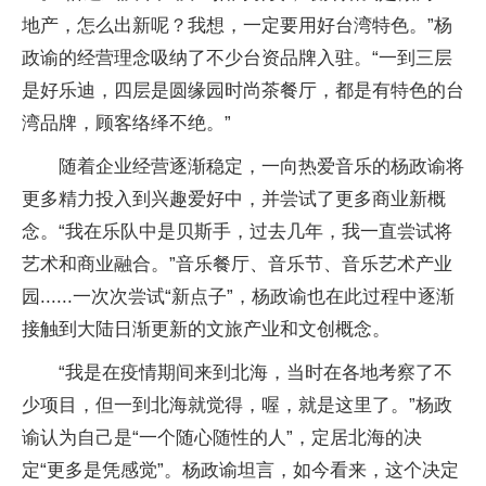
地产，怎么出新呢？我想，一定要用好台湾特色。”杨
政谕的经营理念吸纳了不少台资品牌入驻。“一到三层
是好乐迪，四层是圆缘园时尚茶餐厅，都是有特色的台
湾品牌，顾客络绎不绝。”
随着企业经营逐渐稳定，一向热爱音乐的杨政谕将
更多精力投入到兴趣爱好中，并尝试了更多商业新概
念。“我在乐队中是贝斯手，过去几年，我一直尝试将
艺术和商业融合。”音乐餐厅、音乐节、音乐艺术产业
园......一次次尝试“新点子”，杨政谕也在此过程中逐渐
接触到大陆日渐更新的文旅产业和文创概念。
“我是在疫情期间来到北海，当时在各地考察了不
少项目，但一到北海就觉得，喔，就是这里了。”杨政
谕认为自己是“一个随心随性的人”，定居北海的决
定“更多是凭感觉”。杨政谕坦言，如今看来，这个决定