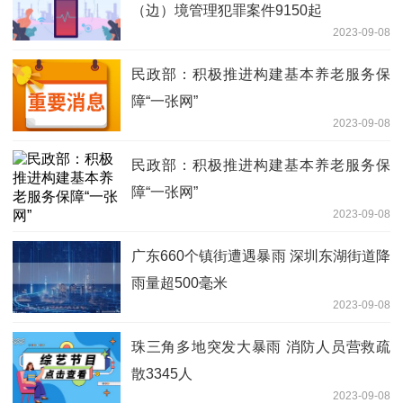
（边）境管理犯罪案件9150起
2023-09-08
民政部：积极推进构建基本养老服务保
障“一张网”
2023-09-08
民政部：积极推进构建基本养老服务保
障“一张网”
2023-09-08
广东660个镇街遭遇暴雨 深圳东湖街道降
雨量超500毫米
2023-09-08
珠三角多地突发大暴雨 消防人员营救疏
散3345人
2023-09-08