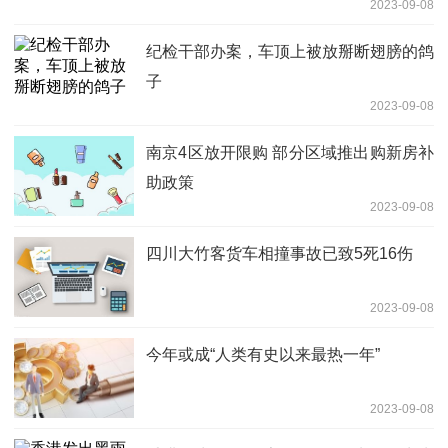
2023-09-08
纪检干部办案，车顶上被放掰断翅膀的鸽
子
2023-09-08
南京4区放开限购 部分区域推出购新房补
助政策
2023-09-08
四川大竹客货车相撞事故已致5死16伤
2023-09-08
今年或成“人类有史以来最热一年”
2023-09-08