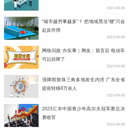
2023-09-09
“城市越穷事越多”？ 把地域黑当“梗”只会
起反作用
2023-09-09
网络问政·办实事｜网友：留言后 电动车
可以挂牌了
2023-09-09
强降雨致珠三角多地发生内涝 广东全省
提前转移8万余人
2023-09-09
2023汇丰中国青少年高尔夫冠军赛总决
赛收官
2023-09-09