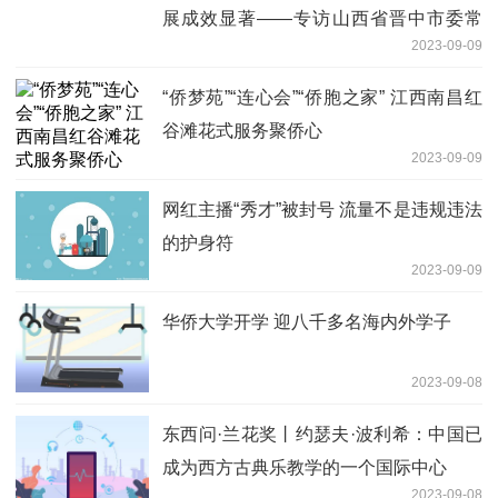
展成效显著——专访山西省晋中市委常
2023-09-09
委、副市长张鹏
“侨梦苑”“连心会”“侨胞之家” 江西南昌红
谷滩花式服务聚侨心
2023-09-09
网红主播“秀才”被封号 流量不是违规违法
的护身符
2023-09-09
华侨大学开学 迎八千多名海内外学子
2023-09-08
东西问·兰花奖丨约瑟夫·波利希：中国已
成为西方古典乐教学的一个国际中心
2023-09-08