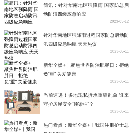
简讯：针对华南地区强降雨 国家防总启
动防汛四级应急响应
2023-05-12
针对华南地区强降雨过程国家防总启动防
汛四级应急响应 天天热议
2023-05-11
新华全媒+丨聚焦世界防治肥胖日：拒绝
负“重” 关爱健康
2023-05-11
当前速递！多地现私拆承重墙乱象 谁来
守护房屋安全“顶梁柱”？
2023-05-11
热门看点：新华全媒+丨我国注册护士总