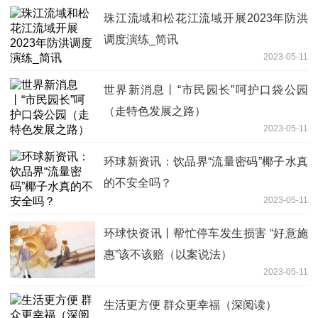
珠江流域和松花江流域开展2023年防洪
调度演练_简讯
2023-05-11
世界新消息丨“市民园长”呵护口袋公园
（走特色发展之路）
2023-05-11
环球新资讯：饮品界“流量密码”椰子水真
的不安全吗？
2023-05-11
环球快资讯丨帮忙停车发生损害 “好意施
惠”该不该赔（以案说法）
2023-05-11
生活更方便 群众更幸福（深阅读）