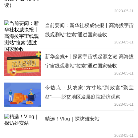
2023-05-11
当前要闻：新华社权威快报丨高海拔宇宙
线观测站“拉索”通过国家验收
2023-05-11
新华全媒+丨探索宇宙线起源之谜 高海拔
宇宙线观测站“拉索”通过国家验收
2023-05-11
今热点：从农家“方寸地”到致富“聚宝
盆”——脱贫地区发展庭院经济观察
2023-05-11
精选！Vlog｜探访雄安站
2023-05-11