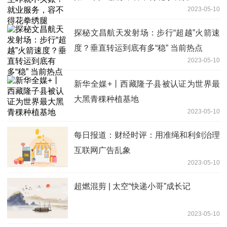
2023-05-10
探秘文昌航天发射场：步行“超越”火箭速
度？垂直转运到底有多“稳” 当前热点
2023-05-10
新华全媒+丨西藏隆子县被认证为世界最
大黑青稞种植基地
2023-05-10
每日报道：财经时评：用准绳和利剑治理
互联网广告乱象
2023-05-10
超燃混剪 | 太空“快递小哥”成长记
2023-05-10