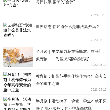
每日快讯!骗子的“会议”
2023-05-10
世界动态:你知道什么是非法集资吗？
2023-05-10
半月谈｜主要精力花在摘蜂窝、帮开门、
救宠物……为基层消防减减“副”
2023-05-10
教育部：把防范手机作弊作为今年高考安
全的重中之重
2023-05-10
半月谈丨活动搞了一箩筐，学生咋就不买
账？ 就业服务，容不得花拳绣腿