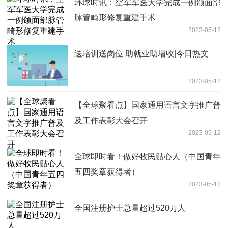
环球时讯：空军军医大学完成一例颌面部
脉管畸形修复重建手术
2023-05-12
送培训送岗位 助就业助增收|今日热文
2023-05-12
【全球聚看点】国家通用语言文字推广普
及工作表彰大会召开
2023-05-12
全球即时看！做好牧民贴心人（中国青年
五四奖章获得者）
2023-05-12
全国注册护士总量超过520万人