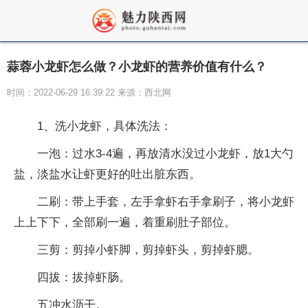
蒜蓉小龙虾怎么做？小龙虾的营养价值有什么？
时间：2022-06-29 16:39:22 来源：西北网
1、洗小龙虾，具体洗法：
一泡：过水3-4遍，再放清水没过小龙虾，放1大勺
盐，淡盐水让虾更好的吐出脏东西。
二刷：带上手套，左手拿虾右手拿刷子，将小龙虾
上上下下，全部刷一遍，着重刷肚子部位。
三剪：剪掉小虾脚，剪掉虾头，剪掉虾腮。
四拔：拔掉虾肠。
五冲水沥干。