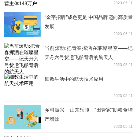
2023-05-11
“金字招牌”成色更足 中国品牌迈向高质量
发展
2023-05-11
当前滚动:把青春挥洒在璀璨星空——记
天舟六号货运飞船背后的航天人
2023-05-11
细数生活中的航天技术应用
2023-05-11
乡村振兴丨山东乐陵：“田管家”助粮食增
产增效
2023-05-11