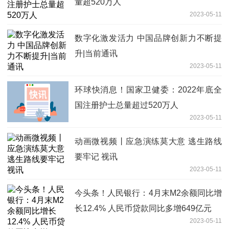
量超520万人
2023-05-11
数字化激发活力 中国品牌创新力不断提
升|当前通讯
2023-05-11
环球快消息！国家卫健委：2022年底全
国注册护士总量超过520万人
2023-05-11
动画微视频丨应急演练莫大意 逃生路线
要牢记 视讯
2023-05-11
今头条！人民银行：4月末M2余额同比增
长12.4% 人民币贷款同比多增649亿元
2023-05-11