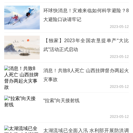
环球快消息！灾难来临如何科学避险？8
大避险口诀请牢记
2023-05-12
【独家】2023年全国农垦提单产“大比
武”活动正式启动
2023-05-12
消息！共致8人死亡 山西挂牌督办两起火
灾事故
2023-05-12
“拉索”向天接射线
2023-05-12
太湖流域已全面入汛 水利部开展防洪调