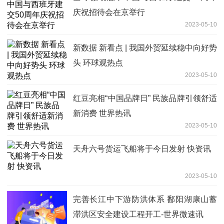
庆祝招待会在京举行
2023-05-10
新数据 新看点 | 我国外贸延续稳中向好势
头 环球观热点
2023-05-10
红豆亮相“中国品牌日” 民族品牌引领舒适
新消费 世界热讯
2023-05-10
天舟六号货运飞船将于今日发射 快资讯
2023-05-10
完善长江中下游防洪体系 鄱阳湖康山蓄
滞洪区安全建设工程开工-世界微速讯