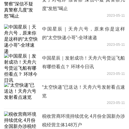
度“发怒”喝止
2023-05-11
中国星辰｜天舟六号，原来你是这样
的“太空快递小哥”-全球速递
2023-05-11
中国星辰｜发射成功！天舟六号货运飞船
有哪些看点？ 环球今日讯
2023-05-11
“太空快递”已送达！天舟六号发射看点速
览
2023-05-11
税收营商环境持续优化 4月份全国新办涉
税经营主体148万户