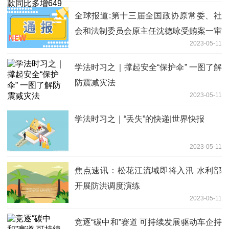
全球报道:第十三届全国政协原常委、社
会和法制委员会原主任沈德咏受贿案一审
2023-05-11
开庭
学法时习之｜撑起安全“保护伞” 一图了解
防震减灾法
2023-05-11
学法时习之｜“丢失”的快递|世界快报
2023-05-11
焦点速讯：松花江流域即将入汛 水利部
开展防洪调度演练
2023-05-11
竞逐“碳中和”赛道 可持续发展驱动车企持