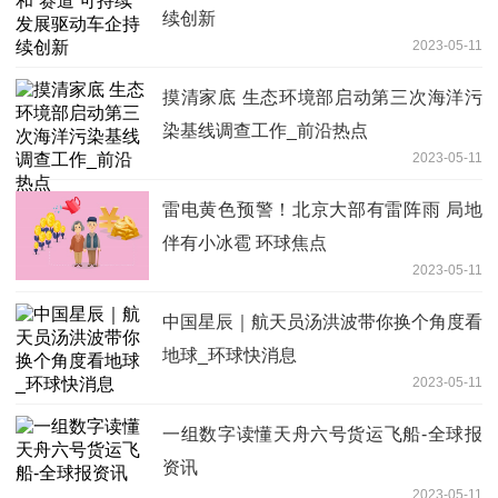
续创新
2023-05-11
摸清家底 生态环境部启动第三次海洋污
染基线调查工作_前沿热点
2023-05-11
雷电黄色预警！北京大部有雷阵雨 局地
伴有小冰雹 环球焦点
2023-05-11
中国星辰｜航天员汤洪波带你换个角度看
地球_环球快消息
2023-05-11
一组数字读懂天舟六号货运飞船-全球报
资讯
2023-05-11