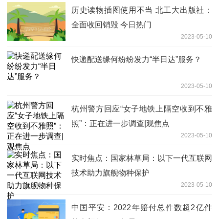
历史读物插图使用不当 北工大出版社：
全面收回销毁 今日热门
2023-05-10
快递配送缘何纷纷发力“半日达”服务？
2023-05-10
杭州警方回应“女子地铁上隔空收到不雅
照”：正在进一步调查|观焦点
2023-05-10
实时焦点：国家林草局：以下一代互联网
技术助力旗舰物种保护
2023-05-10
中国平安：2022年赔付总件数超2亿件