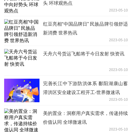
头 环球观热点
2023-05-10
红豆亮相“中国品牌日” 民族品牌引领舒适
新消费 世界热讯
2023-05-10
天舟六号货运飞船将于今日发射 快资讯
2023-05-10
完善长江中下游防洪体系 鄱阳湖康山蓄
滞洪区安全建设工程开工-世界微速讯
2023-05-10
美的置业：洞察用户真实需求，传递持续
价值认同 全球微速讯
2023-05-10