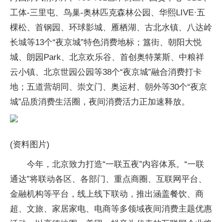
工体-三里屯、鸟巢-奥林匹克森林公园、华熙LIVE·五
棵松、首钢园、环球影城、雁栖湖、古北水镇、八达岭
长城等13个“夜京城”特色消费地标；簋街、朝阳大悦
城、朗园Park、北京欢乐谷、首创奥特莱斯、中粮祥
云小镇、北京世园公园等38个“夜京城”融合消费打卡
地；五道营胡同、崇文门、奥运村、朝外等30个“夜京
城”品质消费生活圈，夜间消费活力正加速释放。
(资料图片)
今年，北京致力打造“一联五夜”内容体系。“一联
通达”将联动各区、各部门、重点商圈、互联网平台、
金融机构等平台，线上线下联动，推出涵盖餐饮、商
超、文旅、家居家电、电商等多领域夜间消费主题优惠