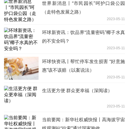
世界新消息丨“市民园长”呵护口袋公园
（走特色发展之路）
2023-05-11
环球新资讯：饮品界“流量密码”椰子水真
的不安全吗？
2023-05-11
环球快资讯丨帮忙停车发生损害 “好意施
惠”该不该赔（以案说法）
2023-05-11
生活更方便 群众更幸福（深阅读）
2023-05-11
当前要闻：新华社权威快报丨高海拔宇宙
线观测站“拉索”通过国家验收