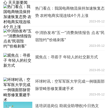
热门看点：我国电商物流保持加速恢复态
势 农村电商实现连续4个月上涨
2023-05-12
中消协发布“五一”消费舆情报告 点名“民
宿毁约”“价格刺客”
2023-05-12
观焦点：寻搭子 年轻人的社交新方式
2023-05-12
环球时讯：空军军医大学完成一例颌面部
脉管畸形修复重建手术
2023-05-12
送培训送岗位 助就业助增收|今日热文