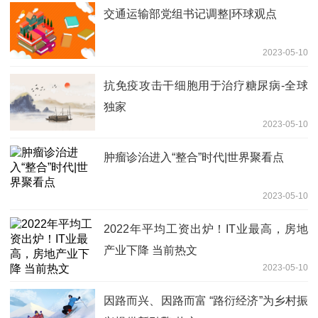
交通运输部党组书记调整|环球观点
2023-05-10
抗免疫攻击干细胞用于治疗糖尿病-全球
独家
2023-05-10
肿瘤诊治进入“整合”时代|世界聚看点
2023-05-10
2022年平均工资出炉！IT业最高，房地
产业下降 当前热文
2023-05-10
因路而兴、因路而富 “路衍经济”为乡村振