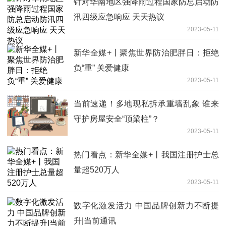
针对华南地区强降雨过程国家防总启动防
汛四级应急响应 天天热议
2023-05-11
新华全媒+丨聚焦世界防治肥胖日：拒绝
负“重” 关爱健康
2023-05-11
当前速递！多地现私拆承重墙乱象 谁来
守护房屋安全“顶梁柱”？
2023-05-11
热门看点：新华全媒+丨我国注册护士总
量超520万人
2023-05-11
数字化激发活力 中国品牌创新力不断提
升|当前通讯