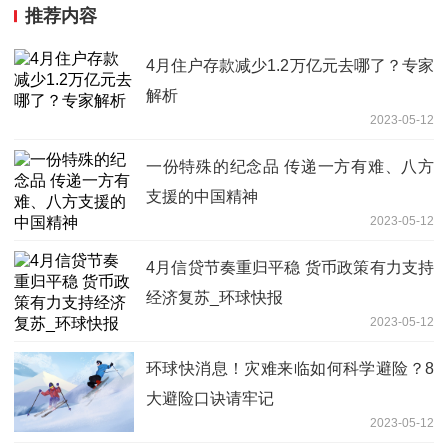
推荐内容
4月住户存款减少1.2万亿元去哪了？专家
解析
2023-05-12
一份特殊的纪念品 传递一方有难、八方
支援的中国精神
2023-05-12
4月信贷节奏重归平稳 货币政策有力支持
经济复苏_环球快报
2023-05-12
环球快消息！灾难来临如何科学避险？8
大避险口诀请牢记
2023-05-12