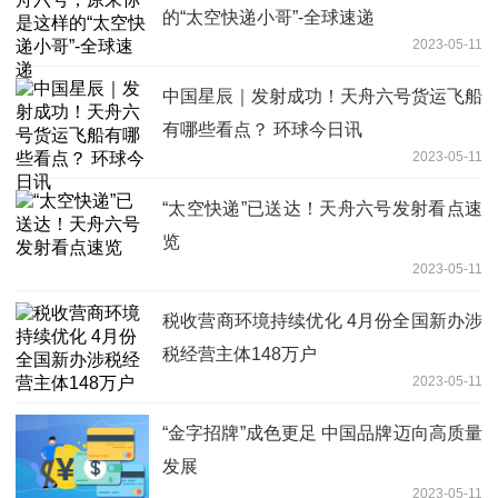
的“太空快递小哥”-全球速递
2023-05-11
中国星辰｜发射成功！天舟六号货运飞船
有哪些看点？ 环球今日讯
2023-05-11
“太空快递”已送达！天舟六号发射看点速
览
2023-05-11
税收营商环境持续优化 4月份全国新办涉
税经营主体148万户
2023-05-11
“金字招牌”成色更足 中国品牌迈向高质量
发展
2023-05-11