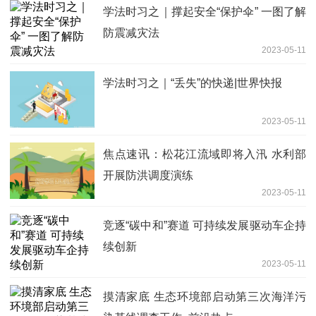
学法时习之｜撑起安全“保护伞” 一图了解
防震减灾法
2023-05-11
学法时习之｜“丢失”的快递|世界快报
2023-05-11
焦点速讯：松花江流域即将入汛 水利部
开展防洪调度演练
2023-05-11
竞逐“碳中和”赛道 可持续发展驱动车企持
续创新
2023-05-11
摸清家底 生态环境部启动第三次海洋污