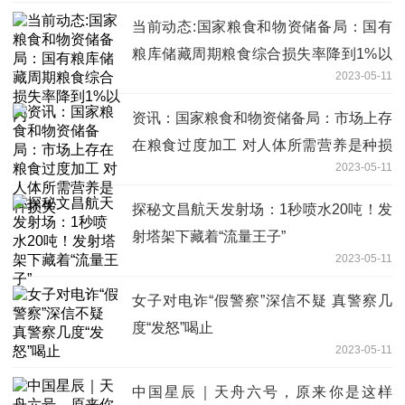
当前动态:国家粮食和物资储备局：国有
粮库储藏周期粮食综合损失率降到1%以
2023-05-11
内
资讯：国家粮食和物资储备局：市场上存
在粮食过度加工 对人体所需营养是种损
2023-05-11
失
探秘文昌航天发射场：1秒喷水20吨！发
射塔架下藏着“流量王子”
2023-05-11
女子对电诈“假警察”深信不疑 真警察几
度“发怒”喝止
2023-05-11
中国星辰｜天舟六号，原来你是这样