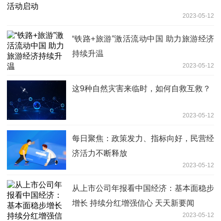
2023-05-12
“铁路+旅游”激活流动中国 助力旅游经济
持续升温
2023-05-12
这9种自然灾害来临时，如何自救互救？
2023-05-12
每日聚焦：政策发力、指标向好，民营经
济活力不断释放
2023-05-12
从上市公司年报看中国经济：基本面稳步
增长 持续分红增强信心 天天新要闻
2023-05-12