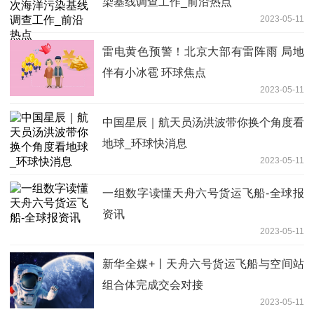
染基线调查工作_前沿热点
2023-05-11
雷电黄色预警！北京大部有雷阵雨 局地
伴有小冰雹 环球焦点
2023-05-11
中国星辰｜航天员汤洪波带你换个角度看
地球_环球快消息
2023-05-11
一组数字读懂天舟六号货运飞船-全球报
资讯
2023-05-11
新华全媒+丨天舟六号货运飞船与空间站
组合体完成交会对接
2023-05-11