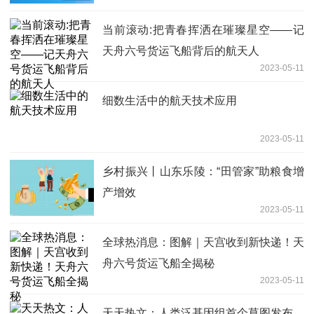
当前滚动:把青春挥洒在璀璨星空——记
天舟六号货运飞船背后的航天人
2023-05-11
细数生活中的航天技术应用
2023-05-11
乡村振兴丨山东乐陵：“田管家”助粮食增
产增效
2023-05-11
全球热消息：图解｜天宫收到新快递！天
舟六号货运飞船全揭秘
2023-05-11
天天热文：人类泛基因组首个草图发布