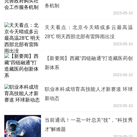
务机制
2023-05-10
天天看点：北京今天晴或多云最高温
28℃ 明天西部北部有雷阵雨出没
2023-05-10
【新要闻】西藏“四链融通”打造藏医药创
新体系
2023-05-10
职业本科成培育高技能人才新赛道 环球
新动态
2023-05-10
当前通讯！一花一叶总关“技”，“科技秀
才”解难题
2023-05-10