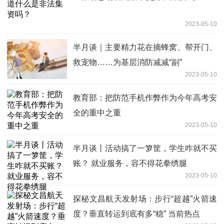
2023-05-10
半月谈｜主要精力花在摘蜂窝、帮开门、
救宠物……为基层消防减减“副”
2023-05-10
教育部：把防范手机作弊作为今年高考安
全的重中之重
2023-05-10
半月谈丨活动搞了一箩筐，学生咋就不买
账？ 就业服务，容不得花拳绣腿
2023-05-10
探秘文昌航天发射场：步行“超越”火箭速
度？垂直转运到底有多“稳” 当前热点