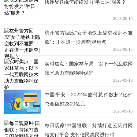
快递配送缘何纷纷发力“半日达”服务？
2023-05-10
杭州警方回应“女子地铁上隔空收到不雅
照”：正在进一步调查|观焦点
2023-05-10
实时焦点：国家林草局：以下一代互联网
技术助力旗舰物种保护
2023-05-10
中国平安：2022年赔付总件数超2亿件
总金额超2800亿元
2023-05-10
每日观察!中国银联：持续打造云闪付网
络支付平台 支付便民惠民进行时