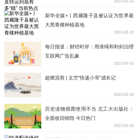
2023-05-10
新华全媒+丨西藏隆子县被认证为世界最
大黑青稞种植基地
2023-05-10
每日报道：财经时评：用准绳和利剑治理
互联网广告乱象
2023-05-10
超燃混剪 | 太空“快递小哥”成长记
2023-05-10
历史读物插图使用不当 北工大出版社：
全面收回销毁 今日热门
2023-05-10