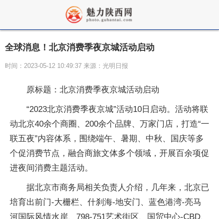
全球消息！北京消费季夜京城活动启动
时间：2023-05-12 10:49:37 来源：光明日报
原标题：北京消费季夜京城活动启动
“2023北京消费季夜京城”活动10日启动。活动将联
动北京40余个商圈、200余个品牌、万家门店，打造“一
联五夜”内容体系，围绕端午、暑期、中秋、国庆等多
个促消费节点，融合商旅文体多个领域，开展百余项促
进夜间消费主题活动。
据北京市商务局相关负责人介绍，几年来，北京已
培育出前门-大栅栏、什刹海-地安门、蓝色港湾-亮马
河国际风情水岸、798-751艺术街区、国贸中心-CBD、