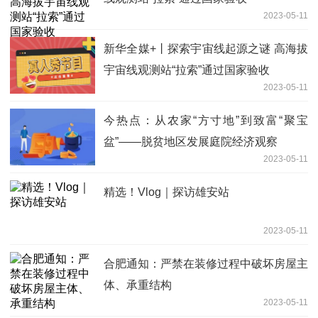
2023-05-11
新华全媒+丨探索宇宙线起源之谜 高海拔
宇宙线观测站“拉索”通过国家验收
2023-05-11
今热点：从农家“方寸地”到致富“聚宝
盆”——脱贫地区发展庭院经济观察
2023-05-11
精选！Vlog｜探访雄安站
2023-05-11
合肥通知：严禁在装修过程中破坏房屋主
体、承重结构
2023-05-11