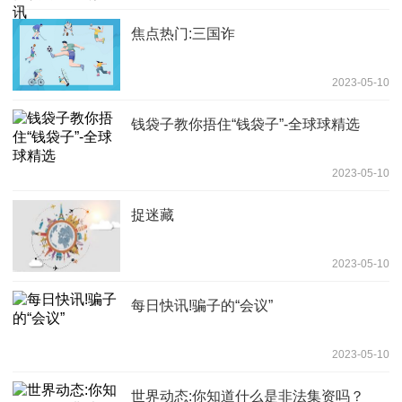
焦点热门:三国诈
2023-05-10
钱袋子教你捂住“钱袋子”-全球球精选
2023-05-10
捉迷藏
2023-05-10
每日快讯!骗子的“会议”
2023-05-10
世界动态:你知道什么是非法集资吗？