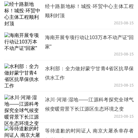
经十路新地标！城投·环贸中心主体工程
顺利封顶
2023-08-15
海南开展专项行动让103万本不动产证“回
家”
2023-08-15
水利部：全力做好蒙宁甘青4省区抗旱保
供水工作
2023-08-15
冰川·河湖·湿地——江源科考探究全球气
候变暖背景下长江源区生态环境之变
2023-08-15
等待道歉的时间证人 南京大屠杀幸存者