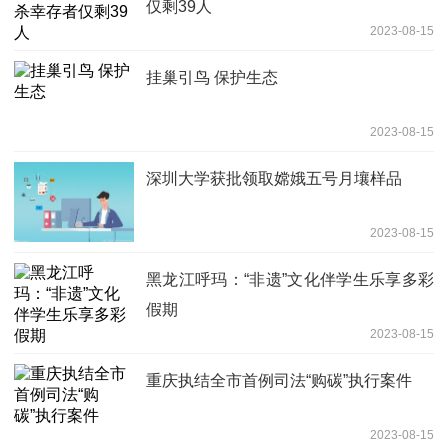
仅剩39人
2023-08-15
挂巢引鸟 保护生态
2023-08-15
深圳大学获批领取嫦娥五号月壤样品
2023-08-15
黑龙江呼玛：“非遗”文化伴学生乐享多彩
假期
2023-08-15
重庆执结全市首例司法“购碳”执行案件
2023-08-15