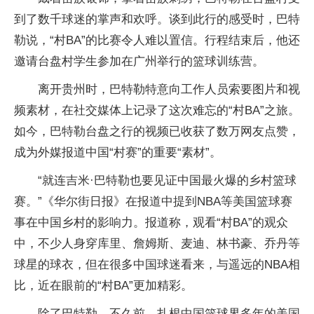
到了数千球迷的掌声和欢呼。谈到此行的感受时，巴特
勒说，“村BA”的比赛令人难以置信。行程结束后，他还
邀请台盘村学生参加在广州举行的篮球训练营。
离开贵州时，巴特勒特意向工作人员索要图片和视
频素材，在社交媒体上记录了这次难忘的“村BA”之旅。
如今，巴特勒台盘之行的视频已收获了数万网友点赞，
成为外媒报道中国“村赛”的重要“素材”。
“就连吉米·巴特勒也要见证中国最火爆的乡村篮球
赛。”《华尔街日报》在报道中提到NBA等美国篮球赛
事在中国乡村的影响力。报道称，观看“村BA”的观众
中，不少人身穿库里、詹姆斯、麦迪、林书豪、乔丹等
球星的球衣，但在很多中国球迷看来，与遥远的NBA相
比，近在眼前的“村BA”更加精彩。
除了巴特勒，不久前，扎根中国篮球界多年的美国