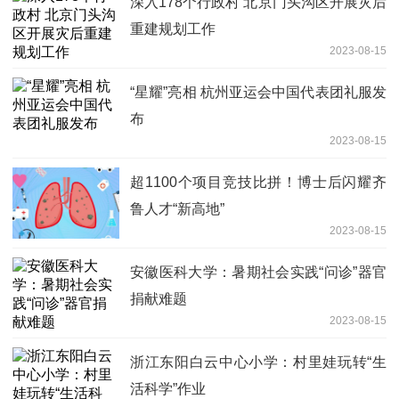
深入178个行政村 北京门头沟区开展灾后
重建规划工作
2023-08-15
“星耀”亮相 杭州亚运会中国代表团礼服发
布
2023-08-15
超1100个项目竞技比拼！博士后闪耀齐
鲁人才“新高地”
2023-08-15
安徽医科大学：暑期社会实践“问诊”器官
捐献难题
2023-08-15
浙江东阳白云中心小学：村里娃玩转“生
活科学”作业