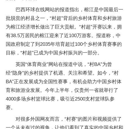
巴西环球在线网站的报道指出，榕江是中国最后一
批脱贫的村县之一，“村超”背后的乡村体育和乡村旅游
为榕江经济增长做出了巨大贡献。“村超”开赛以来，拥
有38.5万居民的榕江迎来了近100万游客。报道称，中
国政府制定了到2035年培育超过100个乡村体育赛事的
目标，“村超”已成为中国乡村振兴的一部分。
英国“体育商业”网站在报道中说，“村BA”为曾
经“隐身”的乡村提供了机遇、关注和希望。如今，“村
BA”正在发展成为全国性赛事，有机会助力中国乡村体
育和旅游业发展。今年上半年，仅贵州一省就举行了
4000多场乡村篮球比赛，吸引近2500支村篮球队参
赛。
对很多外国网友而言，“村赛”的图片和视频提供了
一个从未有过的视角，让他们看到了真实的中国乡村和