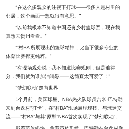
“在这么多观众的注视下打球——很多人是村里的
邻居，这个画面一想就很有意思。”
“以前我根本不知道中国还有乡村篮球赛，现在我
真想去贵州看看。”
“‘村BA’所展现出的篮球精神，比当下很多专业的
体育比赛都更纯粹。”
“有现场观众说：我不知道比赛规则，但是谁得
分，我们就为谁加油喝彩——这简直太可爱了！”
“梦幻联动”走向世界
1个月前，美国球星、NBA热火队球员吉米·巴特勒
来到台盘村“打卡”，在“村BA”现场展现球技、与球迷交
流——“村BA”与其“原型”NBA首次实现了“梦幻联动”。
戴着苗族银饰，拿着苗族刺绣，巴特勒在台盘村受