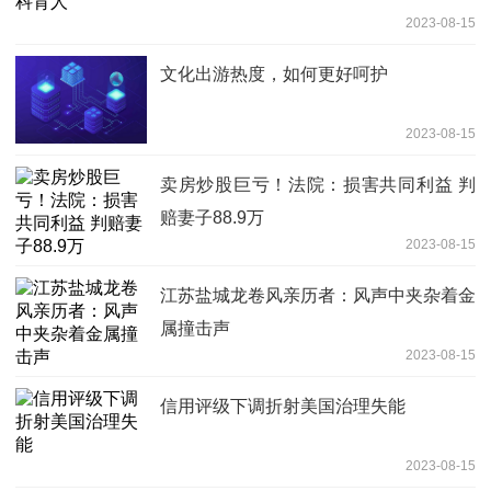
2023-08-15
文化出游热度，如何更好呵护
2023-08-15
卖房炒股巨亏！法院：损害共同利益 判
赔妻子88.9万
2023-08-15
江苏盐城龙卷风亲历者：风声中夹杂着金
属撞击声
2023-08-15
信用评级下调折射美国治理失能
2023-08-15