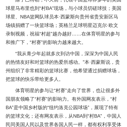
球星马布里也到“村BA”现场，与小球员切磋球技；美国
球星、NBA篮网队球员本·西蒙斯向贵州省贵安新区马
场镇捐赠了一块篮球场；英格兰足球明星迈克尔·欧文
录制视频，祝福“村超”越办越好……在体育明星的参与
和推广下，“村赛”的影响力越来越大。
“我从青少年起就多次到访中国，深深为中国人民
的热情友好和对篮球的热爱所感动。”本·西蒙斯说，贵
州组织了非常精彩的篮球比赛，他希望通过捐赠球场，
把篮球的快乐带给更多人。
体育明星的参与让“村赛”走向了世界，也让很多外
国朋友领略了“村赛”的影响力。有外国网友表示，“村
BA”是中国乡村版的“纽约洛克公园球场”，展现了特有
的篮球文化；还有网友表示，从NBA到“村BA”，中国人
民同美国人民以及世界各国人民一样，都有权利享受体