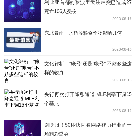
利比亚首都的黎波里武装冲突已造成27
死亡106人受伤
2023-08-16
东北暴雨，水稻等粮食作物影响几何
2023-08-16
文化评析：“账号”还是“帐号” 不妨多些这
样的较真
2023-08-16
央行再次打开降息通道 MLF利率下调15
个基点
2023-08-16
别眨眼！50秒快闪看网络视听行业的一
场精彩盛会