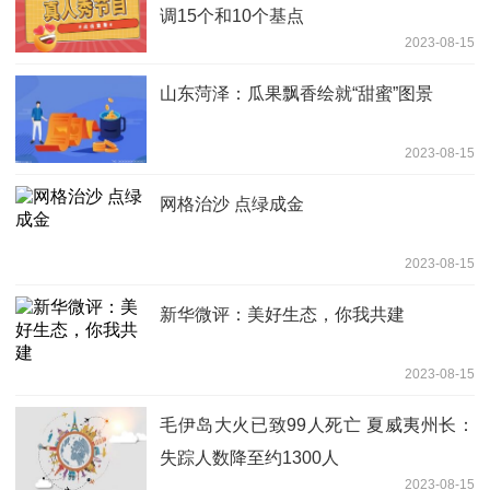
调15个和10个基点
2023-08-15
山东菏泽：瓜果飘香绘就“甜蜜”图景
2023-08-15
网格治沙 点绿成金
2023-08-15
新华微评：美好生态，你我共建
2023-08-15
毛伊岛大火已致99人死亡 夏威夷州长：
失踪人数降至约1300人
2023-08-15