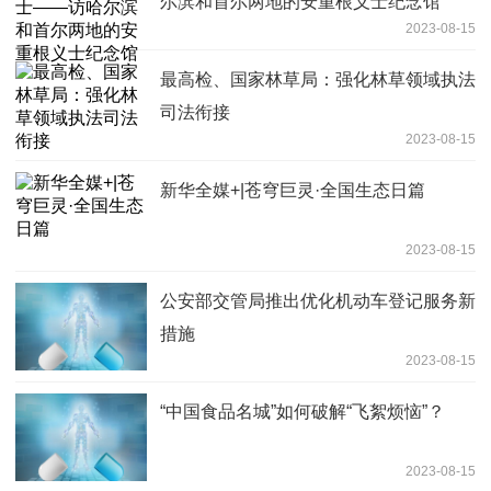
尔滨和首尔两地的安重根义士纪念馆
2023-08-15
最高检、国家林草局：强化林草领域执法
司法衔接
2023-08-15
新华全媒+|苍穹巨灵·全国生态日篇
2023-08-15
公安部交管局推出优化机动车登记服务新
措施
2023-08-15
“中国食品名城”如何破解“飞絮烦恼”？
2023-08-15