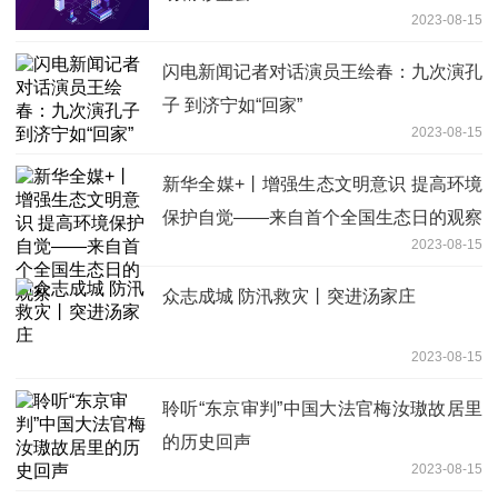
2023-08-15
闪电新闻记者对话演员王绘春：九次演孔
子 到济宁如“回家”
2023-08-15
新华全媒+丨增强生态文明意识 提高环境
保护自觉——来自首个全国生态日的观察
2023-08-15
众志成城 防汛救灾丨突进汤家庄
2023-08-15
聆听“东京审判”中国大法官梅汝璈故居里
的历史回声
2023-08-15