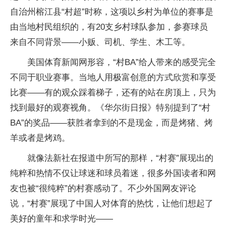
自治州榕江县“村超”时称，这项以乡村为单位的赛事是
由当地村民组织的，有20支乡村球队参加，参赛球员
来自不同背景——小贩、司机、学生、木工等。
美国体育新闻网形容，“村BA”给人带来的感受完全
不同于职业赛事。当地人用极富创意的方式欣赏和享受
比赛——有的观众踩着梯子，还有的站在房顶上，只为
找到最好的观赛视角。《华尔街日报》特别提到了“村
BA”的奖品——获胜者拿到的不是现金，而是烤猪、烤
羊或者是烤鸡。
就像法新社在报道中所写的那样，“村赛”展现出的
纯粹和热情不仅让球迷和球员着迷，很多外国读者和网
友也被“很纯粹”的村赛感动了。不少外国网友评论
说，“村赛”展现了中国人对体育的热忱，让他们想起了
美好的童年和求学时光——