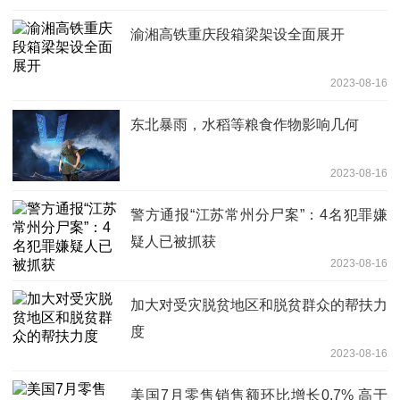
渝湘高铁重庆段箱梁架设全面展开
2023-08-16
东北暴雨，水稻等粮食作物影响几何
2023-08-16
警方通报“江苏常州分尸案”：4名犯罪嫌
疑人已被抓获
2023-08-16
加大对受灾脱贫地区和脱贫群众的帮扶力
度
2023-08-16
美国7月零售销售额环比增长0.7% 高于