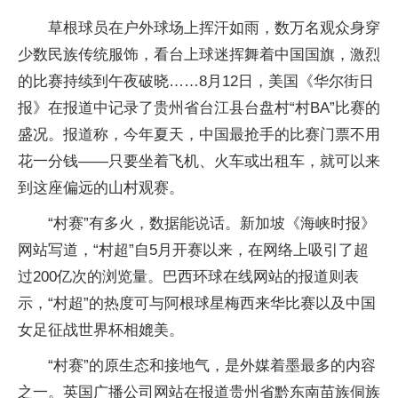
草根球员在户外球场上挥汗如雨，数万名观众身穿
少数民族传统服饰，看台上球迷挥舞着中国国旗，激烈
的比赛持续到午夜破晓……8月12日，美国《华尔街日
报》在报道中记录了贵州省台江县台盘村“村BA”比赛的
盛况。报道称，今年夏天，中国最抢手的比赛门票不用
花一分钱——只要坐着飞机、火车或出租车，就可以来
到这座偏远的山村观赛。
“村赛”有多火，数据能说话。新加坡《海峡时报》
网站写道，“村超”自5月开赛以来，在网络上吸引了超
过200亿次的浏览量。巴西环球在线网站的报道则表
示，“村超”的热度可与阿根球星梅西来华比赛以及中国
女足征战世界杯相媲美。
“村赛”的原生态和接地气，是外媒着墨最多的内容
之一。英国广播公司网站在报道贵州省黔东南苗族侗族