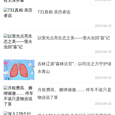
731真相·亲历者说
2023-08-15
以萤光点亮生态之美——萤火虫回“嘉”记
2023-08-15
吉林辽源“森林法官”：以司法之力守护绿
水青山
2023-08-15
月租费高、捆绑催缴…… 停车不该只是
物业说了算
2023-08-15