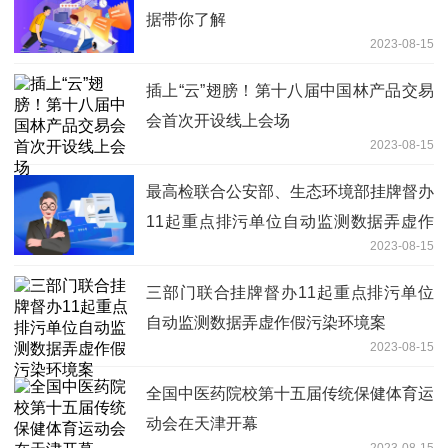
据带你了解
2023-08-15
插上“云”翅膀！第十八届中国林产品交易
会首次开设线上会场
2023-08-15
最高检联合公安部、生态环境部挂牌督办
11起重点排污单位自动监测数据弄虚作
2023-08-15
假污染环境案
三部门联合挂牌督办11起重点排污单位
自动监测数据弄虚作假污染环境案
2023-08-15
全国中医药院校第十五届传统保健体育运
动会在天津开幕
2023-08-15