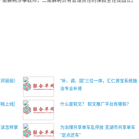
：一是解聘涉事教师，二是解聘负有管理责任的保教主任及园长。
（邓丽丽）
“补、调、固”三位一体，汇仁肾宝系统施
治专业补肾
桃上线|
什么是软文？ 软文推广平台有哪些？
应该怎样掌
为治理共享单车乱停放 芜湖市共享单车
“定点还车”