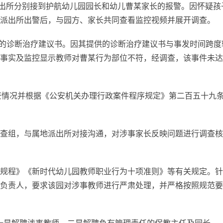
文派出所分别接到护航幼儿园园长和幼儿曹某家长的报警。因怀疑孩
派出所出警后，与园方、家长共同查看监控视频并展开调查。
院的诊断治疗建议书。因其提供的诊断治疗建议书与事发时间跨度
事实及监控显示教师对曹某行为部位不符，经调查，该事件未达
查情况并根据《公安机关办理行政案件程序规定》第二百五十九
查组，与属地派出所对接沟通，对涉事家长反映问题进行调查核
规程》《新时代幼儿园教师职业行为十项准则》等有关规定。针
负责人，要求该园对涉事教师进行严肃处理，并严格按照规范要