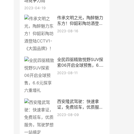
场竞争力而
2023-04-19
传承文明之光，陶醉魅力
东方！仰韶彩陶坊酒登陆
CCTV
2023-08-16
全民四驱精致悦野SUV探
索06开启全球预售，6.6
元探享
2023-08-11
西安隆武驾驶：快速拿
证，免费班车，优质服
务，驾驶
2023-08-09