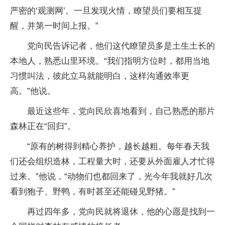
严密的‘观测网’。一旦发现火情，瞭望员们要相互提
醒，并第一时间上报。”
党向民告诉记者，他们这代瞭望员多是土生土长的
本地人，熟悉山里环境。“我们指明方位时，都用当地
习惯叫法，彼此立马就能明白，这样沟通效率更
高。”他说。
最近这些年，党向民欣喜地看到，自己熟悉的那片
森林正在“回归”。
“原有的树得到精心养护，越长越粗。每年春天我
们还会组织造林，工程量大时，还要从外面雇人才忙得
过来。”他说，“动物们也都回来了，光今年我就好几次
看到狍子、野鸭，有时甚至还能碰见野猪。”
再过四年多，党向民就将退休，他的心愿是找到一