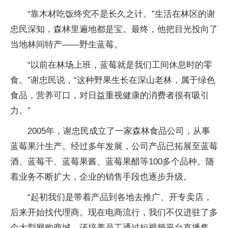
“靠木材吃饭终究不是长久之计。”生活在林区的谢
忠民深知，森林里遍地都是宝。最终，他把目光投向了
当地林间特产——野生蓝莓。
“以前在林场上班，蓝莓就是我们工间休息时的零
食。”谢忠民说，“这种野果生长在深山老林，属于绿色
食品，营养可口，对日益重视健康的消费者很有吸引
力。”
2005年，谢忠民成立了一家森林食品公司，从事
蓝莓果汁生产。经过多年发展，公司产品已拓展至蓝莓
酒、蓝莓干、蓝莓果酱、蓝莓果醋等100多个品种。随
着业务不断扩大，企业的销售手段也逐步升级。
“起初我们是带着产品到各地去推广、开专卖店，
后来开始找代理商。现在电商流行，我们不仅进驻了多
个大型网购商城，还培养员工通过短视频平台直播售