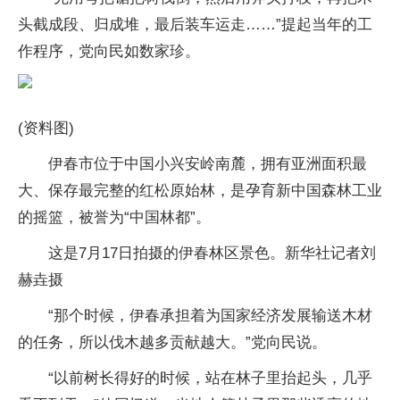
头截成段、归成堆，最后装车运走……”提起当年的工
作程序，党向民如数家珍。
(资料图)
伊春市位于中国小兴安岭南麓，拥有亚洲面积最
大、保存最完整的红松原始林，是孕育新中国森林工业
的摇篮，被誉为“中国林都”。
这是7月17日拍摄的伊春林区景色。新华社记者刘
赫垚摄
“那个时候，伊春承担着为国家经济发展输送木材
的任务，所以伐木越多贡献越大。”党向民说。
“以前树长得好的时候，站在林子里抬起头，几乎