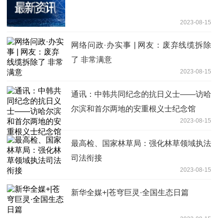
2023-08-15
网络问政·办实事 | 网友：废弃线缆拆除
了 非常满意
2023-08-15
通讯：中韩共同纪念的抗日义士——访哈
尔滨和首尔两地的安重根义士纪念馆
2023-08-15
最高检、国家林草局：强化林草领域执法
司法衔接
2023-08-15
新华全媒+|苍穹巨灵·全国生态日篇