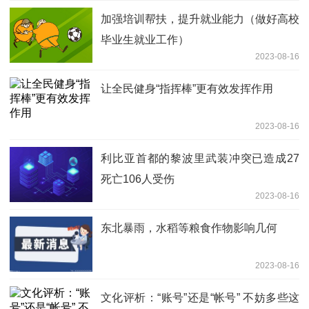
加强培训帮扶，提升就业能力（做好高校
毕业生就业工作）
2023-08-16
让全民健身“指挥棒”更有效发挥作用
2023-08-16
利比亚首都的黎波里武装冲突已造成27
死亡106人受伤
2023-08-16
东北暴雨，水稻等粮食作物影响几何
2023-08-16
文化评析：“账号”还是“帐号” 不妨多些这