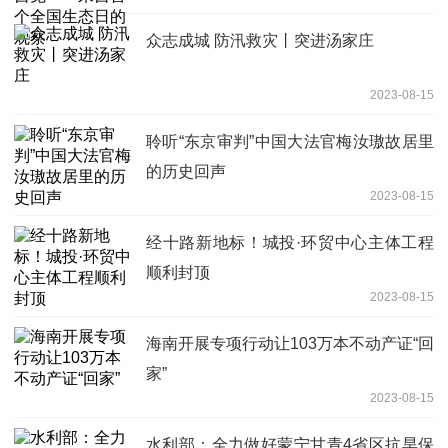
众志成城 防汛救灾丨突进汤家庄
2023-08-15
聆听“东京审判”中国大法官梅汝璈故居里
的历史回声
2023-08-15
经十路新地标！城投·环贸中心主体工程
顺利封顶
2023-08-15
海南开展专项行动让103万本不动产证“回
家”
2023-08-15
水利部：全力做好蒙宁甘青4省区抗旱保