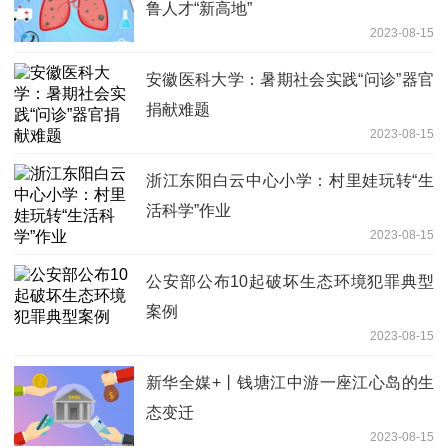
鲁人才“新高地”
2023-08-15
安徽医科大学：暑期社会实践“问诊”器官
捐献难题
2023-08-15
浙江东阳白云中心小学：村里娃玩转“生
活科学”作业
2023-08-15
公安部公布10起破坏生态环境犯罪典型
案例
2023-08-15
新华全媒+丨钱塘江中游一座江心岛的生
态变迁
2023-08-15