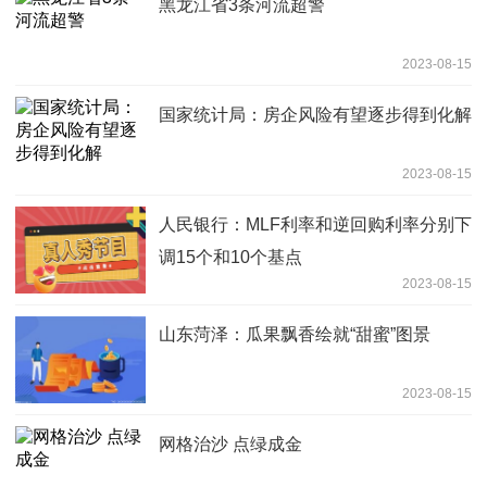
黑龙江省3条河流超警
2023-08-15
国家统计局：房企风险有望逐步得到化解
2023-08-15
人民银行：MLF利率和逆回购利率分别下
调15个和10个基点
2023-08-15
山东菏泽：瓜果飘香绘就“甜蜜”图景
2023-08-15
网格治沙 点绿成金