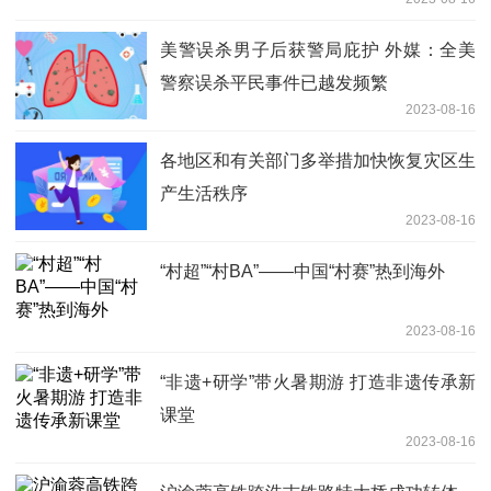
美警误杀男子后获警局庇护 外媒：全美
警察误杀平民事件已越发频繁
2023-08-16
各地区和有关部门多举措加快恢复灾区生
产生活秩序
2023-08-16
“村超”“村BA”——中国“村赛”热到海外
2023-08-16
“非遗+研学”带火暑期游 打造非遗传承新
课堂
2023-08-16