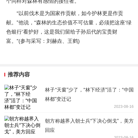
个同样对森林有感情的接任者。
“以前伐木是为国家作贡献，如今护林更是作贡
献。”他说，“森林的生态价值不可估量，必须把这座‘绿
色银行’看护好，这是我们留给子孙后代的宝贵财
富。”(参与采写：刘赫垚、王鹤)
推荐内容
林子“天窗”少了，“林下经济”活了：“中国
林都”变迁记
2023-08-16
朝方称越界入朝士兵“下决心倒戈”，美方
回应
2023-08-16