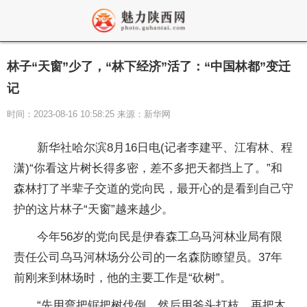
林子“天窗”少了，“林下经济”活了：“中国林都”变迁
记
时间：2023-08-16 10:58:25 来源：新华网
新华社哈尔滨8月16日电(记者李建平、江宥林、程
潇)“你看这片树长得多密，差不多把天都挡上了。”和
森林打了半辈子交道的党向民，最开心的是看到自己守
护的这片林子“天窗”越来越少。
今年56岁的党向民是伊春森工乌马河林业局有限
责任公司乌马河林场分公司的一名森防瞭望员。37年
前刚来到林场时，他的主要工作是“砍树”。
“先用弯把锯把树伐倒，然后用斧头打枝，再把木