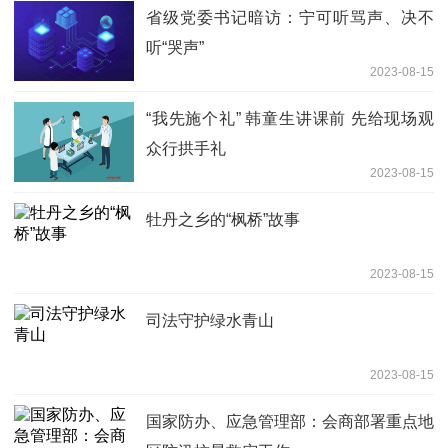
省级党委书记暗访：宁可听骂声、决不
听“哭声”
2023-08-15
“我先施个礼” 韩童生讲课前 先给现场观
众行拱手礼
2023-08-15
牡丹之乡的“枫桥”故事
2023-08-15
司法守护绿水青山
2023-08-15
国家防办、应急管理部：会商部署重点地