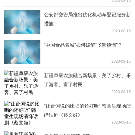
2023-08-15
公安部交管局推出优化机动车登记服务新
措施
2023-08-15
“中国食品名城”如何破解“飞絮烦恼”？
2023-08-15
新疆阜康农旅融合新场景：美了乡村、乐
了游客、富了村民
2023-08-15
“让台词说的比唱的还好听” 韩童生现场演
绎话剧《蔡文姬》
2023-08-15