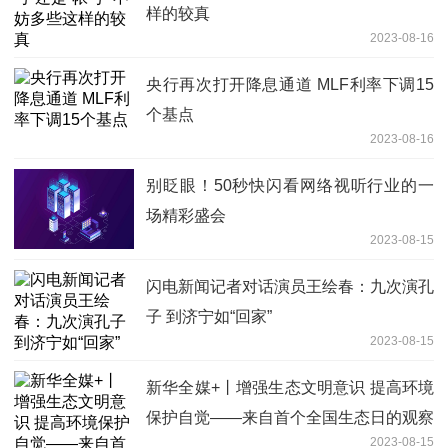
样的较真
2023-08-16
央行再次打开降息通道 MLF利率下调15
个基点
2023-08-16
别眨眼！50秒快闪看网络视听行业的一
场精彩盛会
2023-08-15
闪电新闻记者对话演员王绘春：九次演孔
子 到济宁如“回家”
2023-08-15
新华全媒+丨增强生态文明意识 提高环境
保护自觉——来自首个全国生态日的观察
2023-08-15