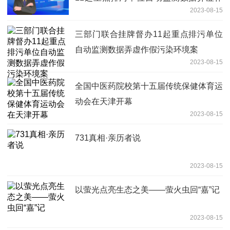
2023-08-15
假污染环境案
三部门联合挂牌督办11起重点排污单位
自动监测数据弄虚作假污染环境案
2023-08-15
全国中医药院校第十五届传统保健体育运
动会在天津开幕
2023-08-15
731真相·亲历者说
2023-08-15
以萤光点亮生态之美——萤火虫回“嘉”记
2023-08-15