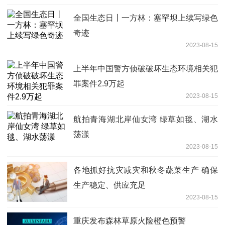
全国生态日丨一方林：塞罕坝上续写绿色
奇迹
2023-08-15
上半年中国警方侦破破坏生态环境相关犯
罪案件2.9万起
2023-08-15
航拍青海湖北岸仙女湾 绿草如毯、湖水
荡漾
2023-08-15
各地抓好抗灾减灾和秋冬蔬菜生产 确保
生产稳定、供应充足
2023-08-15
重庆发布森林草原火险橙色预警