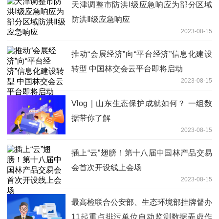
天津调整市防洪Ⅰ级应急响应为部分区域
防洪Ⅱ级应急响应
2023-08-15
推动“会展经济”向“平台经济”信息化建设
转型 中国林交会云平台即将启动
2023-08-15
Vlog｜山东生态保护成就如何？ 一组数
据带你了解
2023-08-15
插上“云”翅膀！第十八届中国林产品交易
会首次开设线上会场
2023-08-15
最高检联合公安部、生态环境部挂牌督办
11起重点排污单位自动监测数据弄虚作